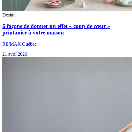
Design
6 façons de donner un effet « coup de cœur »
printanier à votre maison
RE/MAX Québec
21 avril 2026