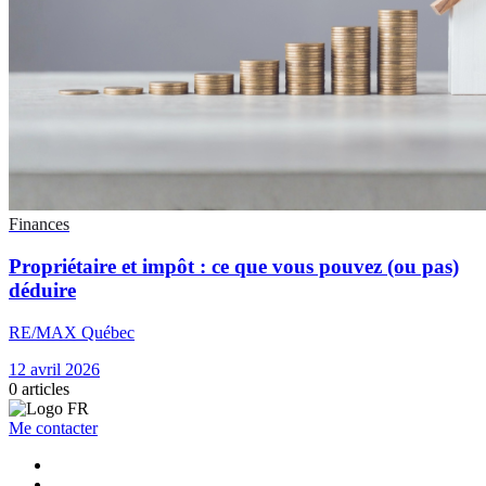
Finances
Propriétaire et impôt : ce que vous pouvez (ou pas)
déduire
RE/MAX Québec
12 avril 2026
0
articles
Me contacter