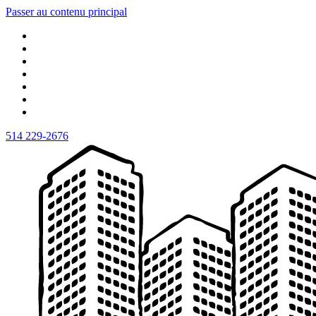
Passer au contenu principal
514 229-2676