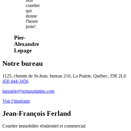
bon
courtier
qui
donne
l'heure
juste!
Pier-
Alexandre
Lepage
Notre bureau
1125, chemin de St-Jean, bureau 210, La Prairie, Québec, J5R 2L6
450 444-3456
laprairie@remaxplatine.com
Voir l’itinéraire
Jean-François Ferland
Courtier immobilier résidentiel et commercial