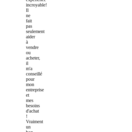
incroyable!
Il
ne
fait
pas
seulement
aider
à
vendre
ou
acheter,
il
m'a
conseillé
pour
mon
entreprise
et
mes
besoins
d'achat
!
Vraiment
un