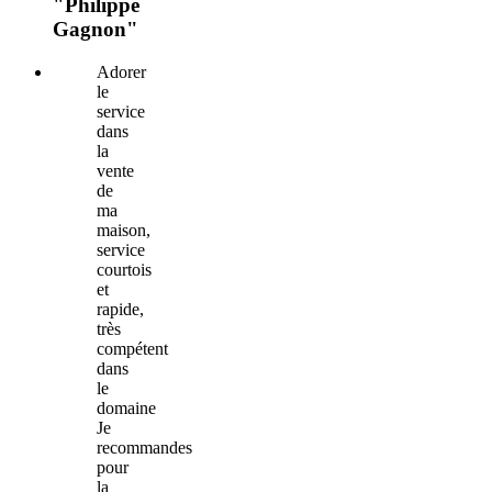
"Philippe
Gagnon"
Adorer
le
service
dans
la
vente
de
ma
maison,
service
courtois
et
rapide,
très
compétent
dans
le
domaine
Je
recommandes
pour
la