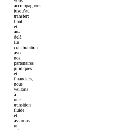
vous
accompagnons
jusqu’au
transfert
final
et
au-
delà.
En
collaboration
avec
nos
partenaires
juridiques
et
financiers,
nous
veillons
à
une
transition
fluide
et
assurons
un