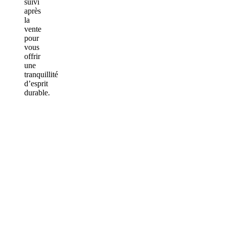
suivi
après
la
vente
pour
vous
offrir
une
tranquillité
d’esprit
durable.