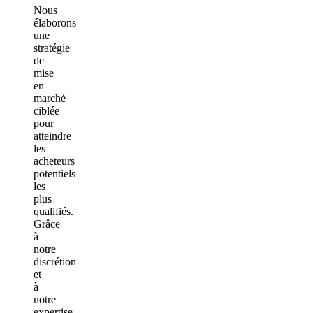
Nous
élaborons
une
stratégie
de
mise
en
marché
ciblée
pour
atteindre
les
acheteurs
potentiels
les
plus
qualifiés.
Grâce
à
notre
discrétion
et
à
notre
expertise,