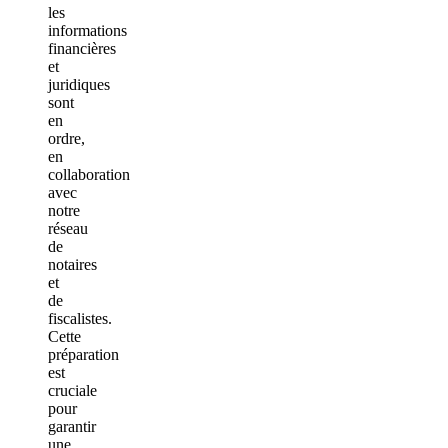
les
informations
financières
et
juridiques
sont
en
ordre,
en
collaboration
avec
notre
réseau
de
notaires
et
de
fiscalistes.
Cette
préparation
est
cruciale
pour
garantir
une