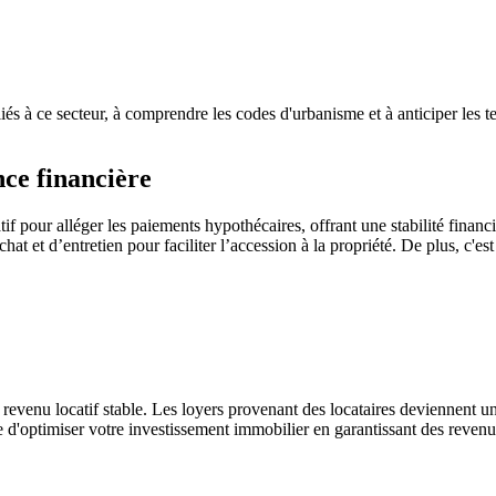
és à ce secteur, à comprendre les codes d'urbanisme et à anticiper les 
ce financière
tif pour alléger les paiements hypothécaires, offrant une stabilité finan
at et d’entretien pour faciliter l’accession à la propriété.
De plus, c'est
 revenu locatif stable. Les loyers provenant des locataires deviennent u
ce d'optimiser votre investissement immobilier en garantissant des revenu