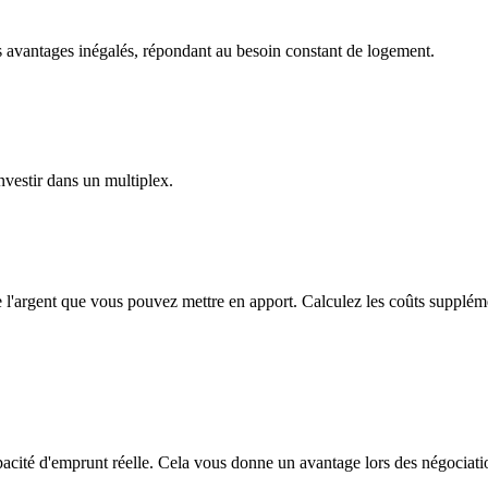
es avantages inégalés, répondant au besoin constant de logement.
investir dans un multiplex.
'argent que vous pouvez mettre en apport. Calculez les coûts supplémentai
cité d'emprunt réelle. Cela vous donne un avantage lors des négociatio