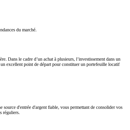
tendances du marché.
cière. Dans le cadre d’un achat à plusieurs, l’investissement dans un
 un excellent point de départ pour constituer un portefeuille locatif
ne source d'entrée d'argent fiable, vous permettant de consolider vos
s réguliers.