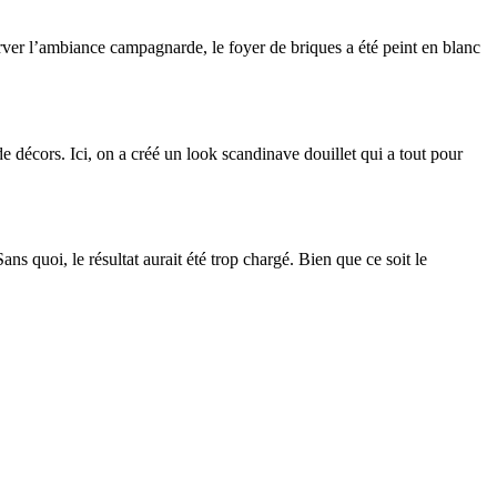
server l’ambiance campagnarde, le foyer de briques a été peint en blanc
e décors. Ici, on a créé un look scandinave douillet qui a tout pour
ans quoi, le résultat aurait été trop chargé. Bien que ce soit le