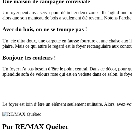
Une maison de campagne conviviale
Un foyer peut aussi servir pour délimiter deux zones. Il s’agit d’une b
alors que son manteau de bois a seulement été reverni. Notons l’arche p
Avec du bois, on ne se trompe pas !
Un jeté ultra doux, une carpette en fausse fourrure et une chaise aux l
plaire. Mais ce qui attire le regard est le foyer rectangulaire aux cont
Bonjour, les couleurs !
Un foyer n’a pas besoin d’être le point central. Dans ce décor, pour que 
splendide sofa de velours rose qui est en vedette dans ce salon, le foy
Le foyer est loin d’être un élément seulement utilitaire. Alors, avez-
Par RE/MAX Québec