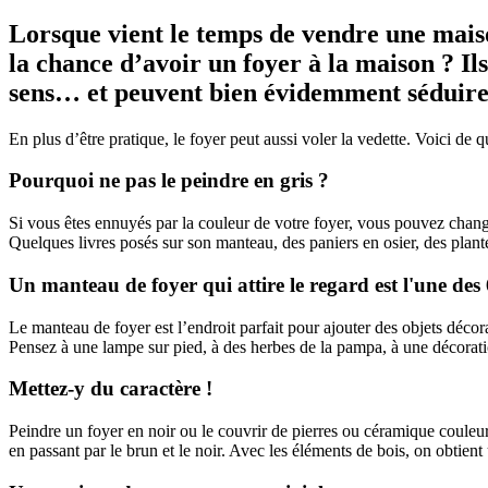
Lorsque vient le temps de vendre une maiso
la chance d’avoir un foyer à la maison ? Il
sens… et peuvent bien évidemment séduire l
En plus d’être pratique, le foyer peut aussi voler la vedette. Voici de q
Pourquoi ne pas le peindre en gris ?
Si vous êtes ennuyés par la couleur de votre foyer, vous pouvez change
Quelques livres posés sur son manteau, des paniers en osier, des plante
Un manteau de foyer qui attire le regard est l'une des
Le manteau de foyer est l’endroit parfait pour ajouter des objets déco
Pensez à une lampe sur pied, à des herbes de la pampa, à une décora
Mettez-y du caractère !
Peindre un foyer en noir ou le couvrir de pierres ou céramique couleur é
en passant par le brun et le noir. Avec les éléments de bois, on obtient 