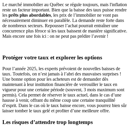
Le marché immobilier au Québec se régule toujours, mais l'inflation
reste un facteur important. Bien que la baisse des taux puisse rendre
les
prêts plus abordables
, les prix de l’immobilier ne vont pas
nécessairement diminuer en parallèle. La demande reste forte dans
de nombreux secteurs. Repousser l’achat pourrait entraîner une
concurrence plus féroce si les taux baissent de manière significative.
Mais encore une fois ici : on ne peut pas prédire l’avenir !
Protéger votre taux et explorer les options
Pour l’année 2025, les experts prévoient de nouvelles baisses de
taux. Toutefois, on n’est jamais à l’abri des mauvaises surprises !
Une bonne option pour les acheteurs est de demander dès
maintenant à leur institution financière de verrouiller le taux en
vigueur pour une certaine période (souvent, 3 mois maximum sont
permis). Cela permet de réserver le taux actuel, dans le cas d’une
hausse à venir, offrant du même coup une certaine tranquillité
d’esprit. Dans le cas où le taux baisse encore, vous pourrez bien sûr
laisser tomber le taux gelé et profiter d’une meilleure offre.
Les risques d’attendre trop longtemps