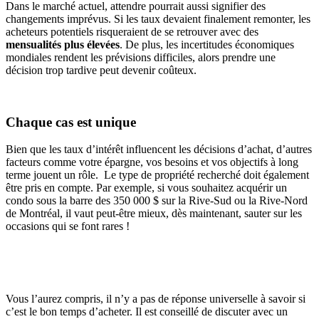
Dans le marché actuel, attendre pourrait aussi signifier des
changements imprévus. Si les taux devaient finalement remonter, les
acheteurs potentiels risqueraient de se retrouver avec des
mensualités plus élevées
. De plus, les incertitudes économiques
mondiales rendent les prévisions difficiles, alors prendre une
décision trop tardive peut devenir coûteux.
Chaque cas est unique
Bien que les taux d’intérêt influencent les décisions d’achat, d’autres
facteurs comme votre épargne, vos besoins et vos objectifs à long
terme jouent un rôle. Le type de propriété recherché doit également
être pris en compte. Par exemple, si vous souhaitez acquérir un
condo sous la barre des 350 000 $ sur la Rive-Sud ou la Rive-Nord
de Montréal, il vaut peut-être mieux, dès maintenant, sauter sur les
occasions qui se font rares !
Vous l’aurez compris, il n’y a pas de réponse universelle à savoir si
c’est le bon temps d’acheter. Il est conseillé de discuter avec un