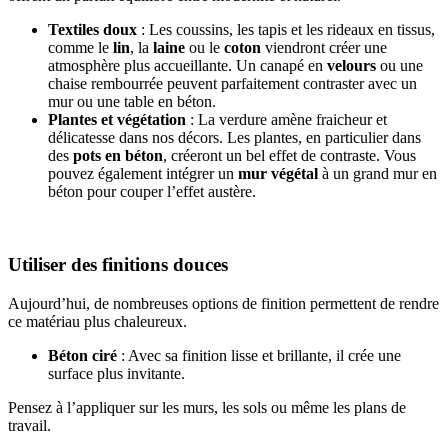
Textiles doux
: Les coussins, les tapis et les rideaux en tissus,
comme le
lin
, la
laine
ou le
coton
viendront créer une
atmosphère plus accueillante. Un canapé en
velours
ou une
chaise rembourrée peuvent parfaitement contraster avec un
mur ou une table en béton.
Plantes et végétation
: La verdure amène fraicheur et
délicatesse dans nos décors. Les plantes, en particulier dans
des
pots en béton
, créeront un bel effet de contraste. Vous
pouvez également intégrer un
mur végétal
à un grand mur en
béton pour couper l’effet austère.
Utiliser des finitions douces
Aujourd’hui, de nombreuses options de finition permettent de rendre
ce matériau plus chaleureux.
Béton ciré
: Avec sa finition lisse et brillante, il crée une
surface plus invitante.
Pensez à l’appliquer sur les murs, les sols ou même les plans de
travail.