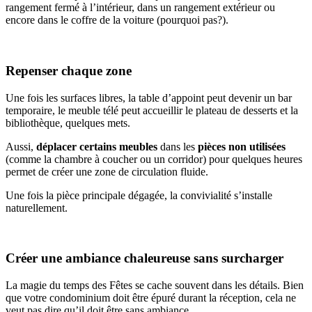
rangement fermé à l’intérieur, dans un rangement extérieur ou
encore dans le coffre de la voiture (pourquoi pas?).
Repenser chaque zone
Une fois les surfaces libres, la table d’appoint peut devenir un bar
temporaire, le meuble télé peut accueillir le plateau de desserts et la
bibliothèque, quelques mets.
Aussi,
déplacer certains meubles
dans les
pièces non utilisées
(comme la chambre à coucher ou un corridor) pour quelques heures
permet de créer une zone de circulation fluide.
Une fois la pièce principale dégagée, la convivialité s’installe
naturellement.
Créer une ambiance chaleureuse sans surcharger
La magie du temps des Fêtes se cache souvent dans les détails. Bien
que votre condominium doit être épuré durant la réception, cela ne
veut pas dire qu’il doit être sans ambiance.