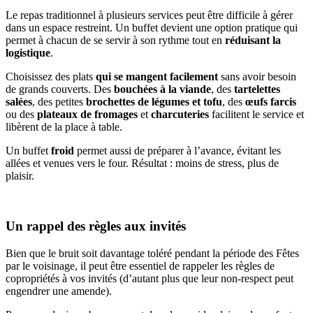
Le repas traditionnel à plusieurs services peut être difficile à gérer
dans un espace restreint. Un buffet devient une option pratique qui
permet à chacun de se servir à son rythme tout en
réduisant la
logistique
.
Choisissez des plats
qui se mangent facilement
sans avoir besoin
de grands couverts. Des
bouchées à la viande
, des
tartelettes
salées
, des petites
brochettes de légumes et tofu
, des
œufs farcis
ou des
plateaux de fromages
et
charcuteries
facilitent le service et
libèrent de la place à table.
Un buffet
froid
permet aussi de préparer à l’avance, évitant les
allées et venues vers le four. Résultat : moins de stress, plus de
plaisir.
Un rappel des règles aux invités
Bien que le bruit soit davantage toléré pendant la période des Fêtes
par le voisinage, il peut être essentiel de rappeler les règles de
copropriétés à vos invités (d’autant plus que leur non-respect peut
engendrer une amende).