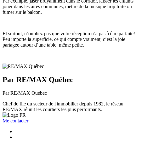
Par exemple, jaser bruyamment dans le corridor, laisser les enfants
jouer dans les aires communes, mettre de la musique trop forte ou
fumer sur le balcon.
Et surtout, n’oubliez pas que votre réception n’a pas à être parfaite!
Peu importe la superficie, ce qui compte vraiment, c’est la joie
partagée autour d’une table, même petite.
Par RE/MAX Québec
Par RE/MAX Québec
Chef de file du secteur de l'immobilier depuis 1982, le réseau
RE/MAX réunit les courtiers les plus performants.
Me contacter