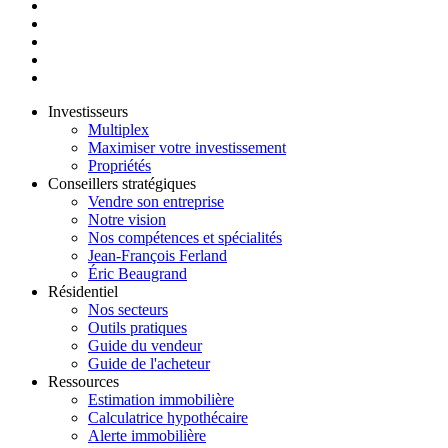
Investisseurs
Multiplex
Maximiser votre investissement
Propriétés
Conseillers stratégiques
Vendre son entreprise
Notre vision
Nos compétences et spécialités
Jean-François Ferland
Éric Beaugrand
Résidentiel
Nos secteurs
Outils pratiques
Guide du vendeur
Guide de l'acheteur
Ressources
Estimation immobilière
Calculatrice hypothécaire
Alerte immobilière