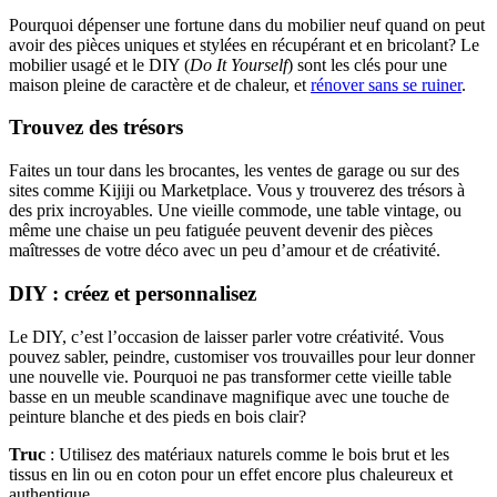
Pourquoi dépenser une fortune dans du mobilier neuf quand on peut
avoir des pièces uniques et stylées en récupérant et en bricolant? Le
mobilier usagé et le DIY (
Do It Yourself
) sont les clés pour une
maison pleine de caractère et de chaleur, et
rénover sans se ruiner
.
Trouvez des trésors
Faites un tour dans les brocantes, les ventes de garage ou sur des
sites comme Kijiji ou Marketplace. Vous y trouverez des trésors à
des prix incroyables. Une vieille commode, une table vintage, ou
même une chaise un peu fatiguée peuvent devenir des pièces
maîtresses de votre déco avec un peu d’amour et de créativité.
DIY : créez et personnalisez
Le DIY, c’est l’occasion de laisser parler votre créativité. Vous
pouvez sabler, peindre, customiser vos trouvailles pour leur donner
une nouvelle vie. Pourquoi ne pas transformer cette vieille table
basse en un meuble scandinave magnifique avec une touche de
peinture blanche et des pieds en bois clair?
Truc
: Utilisez des matériaux naturels comme le bois brut et les
tissus en lin ou en coton pour un effet encore plus chaleureux et
authentique.