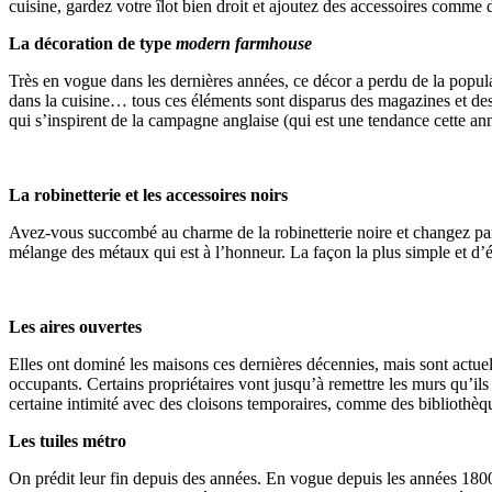
cuisine, gardez votre îlot bien droit et ajoutez des accessoires comme
La décoration de type
modern farmhouse
Très en vogue dans les dernières années, ce décor a perdu de la popu
dans la cuisine… tous ces éléments sont disparus des magazines et des 
qui s’inspirent de la campagne anglaise (qui est une tendance cette année
La robinetterie et les accessoires noirs
Avez-vous succombé au charme de la robinetterie noire et changez par l
mélange des métaux qui est à l’honneur. La façon la plus simple et d’
Les aires ouvertes
Elles ont dominé les maisons ces dernières décennies, mais sont actuell
occupants. Certains propriétaires vont jusqu’à remettre les murs qu’ils
certaine intimité avec des cloisons temporaires, comme des bibliothèq
Les tuiles métro
On prédit leur fin depuis des années. En vogue depuis les années 1800, 