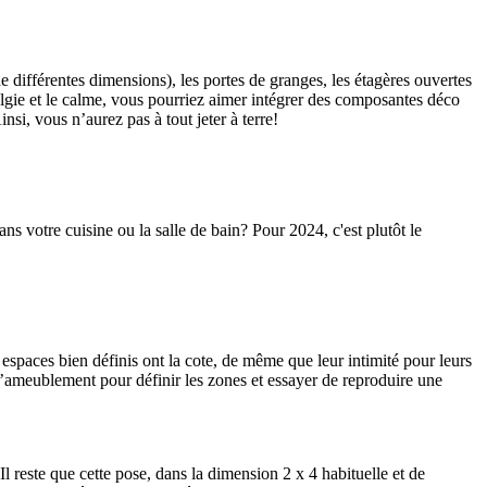
de différentes dimensions), les portes de granges, les étagères ouvertes
algie et le calme, vous pourriez aimer intégrer des composantes déco
nsi, vous n’aurez pas à tout jeter à terre!
s votre cuisine ou la salle de bain? Pour 2024, c'est plutôt le
 espaces bien définis ont la cote, de même que leur intimité pour leurs
 l’ameublement pour définir les zones et essayer de reproduire une
l reste que cette pose, dans la dimension 2 x 4 habituelle et de