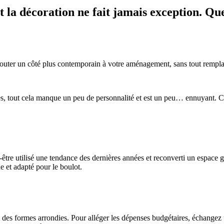
 la décoration ne fait jamais exception. Que 
d’ajouter un côté plus contemporain à votre aménagement, sans tout rempl
es, tout cela manque un peu de personnalité et est un peu… ennuyant. Ce
être utilisé une tendance des dernières années et reconverti un espace ga
ue et adapté pour le boulot.
des formes arrondies. Pour alléger les dépenses budgétaires, échangez 