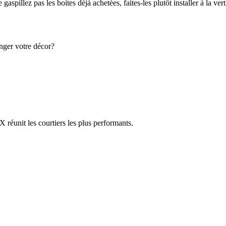
gaspillez pas les boites déjà achetées, faites-les plutôt installer à la ver
nger votre décor?
réunit les courtiers les plus performants.